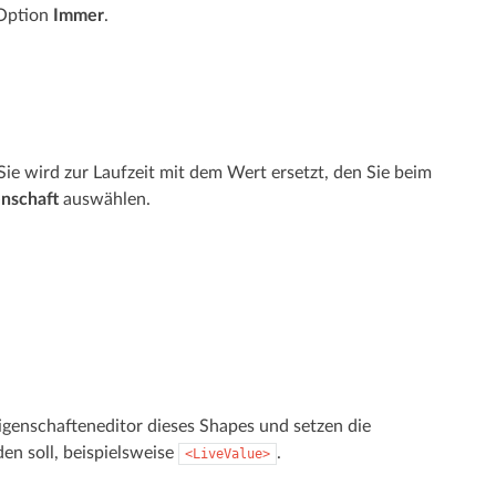
 Option
Immer
.
Sie wird zur Laufzeit mit dem Wert ersetzt, den Sie beim
nschaft
auswählen.
igenschafteneditor dieses Shapes und setzen die
en soll, beispielsweise
.
<LiveValue>