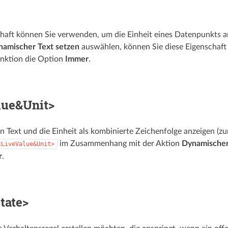
haft können Sie verwenden, um die Einheit eines Datenpunkts 
namischer Text setzen
auswählen, können Sie diese Eigenschaft 
nktion die Option
Immer
.
lue&Unit>
n Text und die Einheit als kombinierte Zeichenfolge anzeigen (zu
im Zusammenhang mit der Aktion
Dynamischer
<LiveValue&Unit>
r
.
tate>