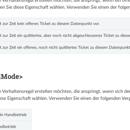
 Verhaltensregel erstellen möchten, die anspringt, wenn ein of
nen Sie diese Eigenschaft wählen. Verwenden Sie einen der folge
gt zur Zeit kein offenes Ticket zu diesem Datenpunkt vor.
gt zur Zeit ein quittiertes, aber noch nicht abgeschlossenes Ticket zu die
gt zur Zeit ein offenes, noch nicht quittiertes Ticket zu diesem Datenpunkt
lMode>
 Verhaltensregel erstellen möchten, die anspringt, wenn sich d
ese Eigenschaft wählen. Verwenden Sie einen der folgenden Ver
 in Handbetrieb
ndbetrieb