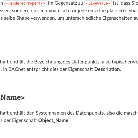
on
im Gegensatz zu
ist, dass Si
<RenderedProperty>
<LiveValue>
ssen, sondern diesen dynamisch für jede einzelne platzierte Sha
s selbe Shape verwenden, um unterschiedliche Eigenschaften auf
haft enthält die Bezeichnung des Datenpunkts, also typischerwe
 In BACnet entspricht dies der Eigenschaft
Description
.
mName>
haft enthält den Systemnamen des Datenpunkts, also die maschin
es der Eigenschaft
Object_Name
.