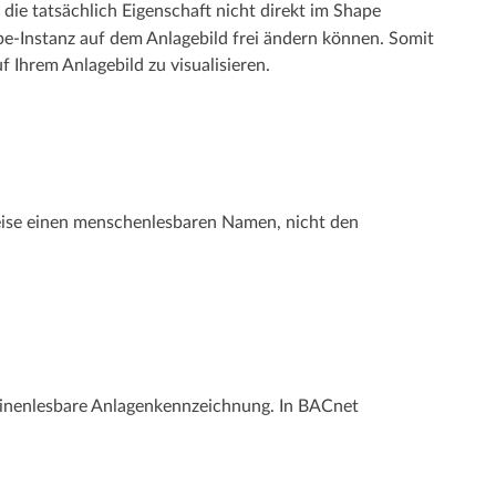
e die tatsächlich Eigenschaft nicht direkt im Shape
pe-Instanz auf dem Anlagebild frei ändern können. Somit
 Ihrem Anlagebild zu visualisieren.
ise einen menschen­­lesbaren Namen, nicht den
en­­lesbare Anlagen­­kennzeichnung. In BACnet