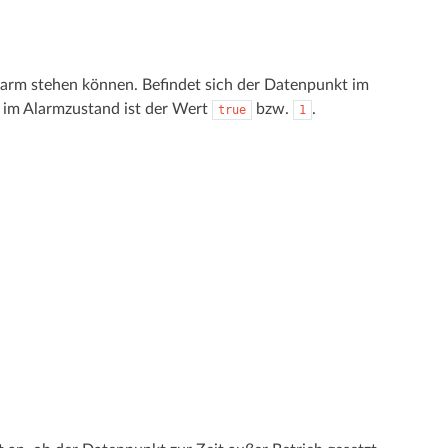
arm stehen können. Befindet sich der Datenpunkt im
t im Alarmzustand ist der Wert
bzw.
.
true
1