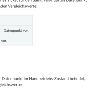
fenes Ticket für den damit verknüpften Datenpunkt
nden Vergleichswerte:
sem Datenpunkt vor.
 vor.
er Datenpunkt im Handbetriebs-Zustand befindet,
gleichswerte: