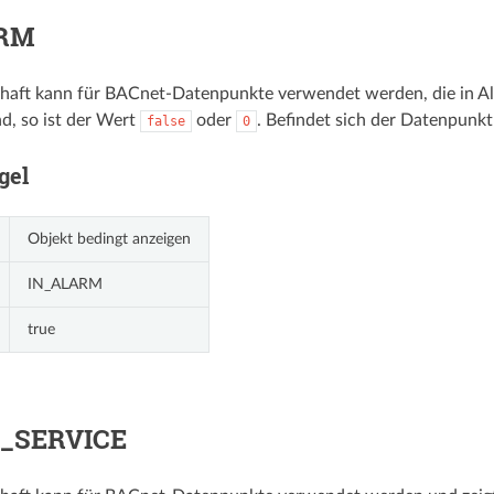
RM
chaft kann für BACnet-Datenpunkte verwendet werden, die in Al
d, so ist der Wert
oder
. Befindet sich der Datenpunk
false
0
gel
Objekt bedingt anzeigen
IN_ALARM
true
_SERVICE