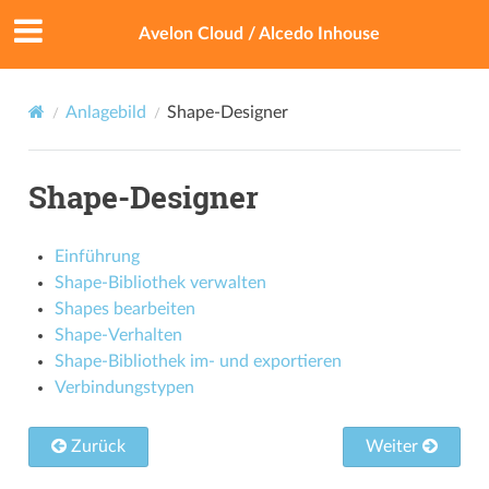
Avelon Cloud / Alcedo Inhouse
Anlagebild
Shape-Designer
Shape-Designer
Einführung
Shape-Bibliothek verwalten
Shapes bearbeiten
Shape-Verhalten
Shape-Bibliothek im- und exportieren
Verbindungstypen
Zurück
Weiter