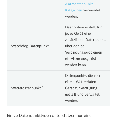
Alarmdatenpunkt-
Kategorien
verwendet
werden.
Das System erstellt für
jedes Gerät einen
zusätzlichen Datenpunkt,
4
Watchdog-Datenpunkt
über den bei
Verbindungsproblemen
ein Alarm ausgelöst
werden kann.
Datenpunkte, die von
einem Wetterdaten-
4
Wetterdatenpunkt
Gerät zur Verfügung
gestellt und verwaltet
werden.
Einige Datenpunkttypen unterstützen nur eine