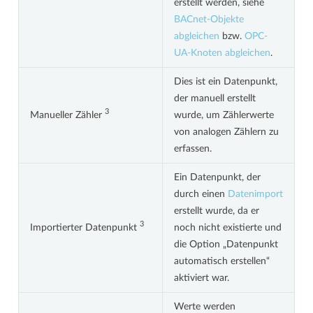
erstellt werden, siehe
BACnet-Objekte
abgleichen
bzw.
OPC-
UA-Knoten abgleichen
.
Dies ist ein Datenpunkt,
der manuell erstellt
3
Manueller Zähler
wurde, um Zählerwerte
von analogen Zählern zu
erfassen.
Ein Datenpunkt, der
durch einen
Datenimport
erstellt wurde, da er
3
Importierter Datenpunkt
noch nicht existierte und
die Option „Datenpunkt
automatisch erstellen“
aktiviert war.
Werte werden