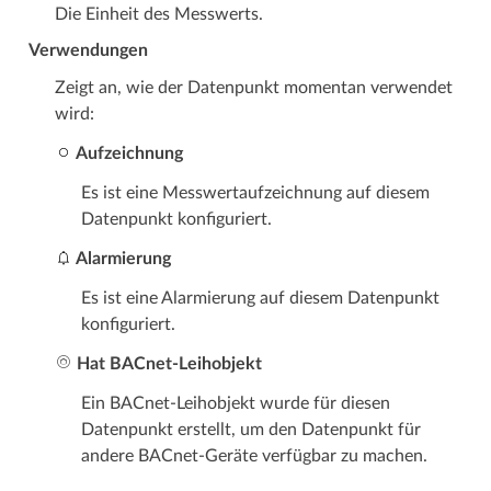
Die Einheit des Messwerts.
Verwendungen
Zeigt an, wie der Datenpunkt momentan verwendet
wird:
Aufzeichnung
Es ist eine Messwertaufzeichnung auf diesem
Datenpunkt konfiguriert.
Alarmierung
Es ist eine Alarmierung auf diesem Datenpunkt
konfiguriert.
Hat BACnet-Leihobjekt
Ein BACnet-Leihobjekt wurde für diesen
Datenpunkt erstellt, um den Datenpunkt für
andere BACnet-Geräte verfügbar zu machen.