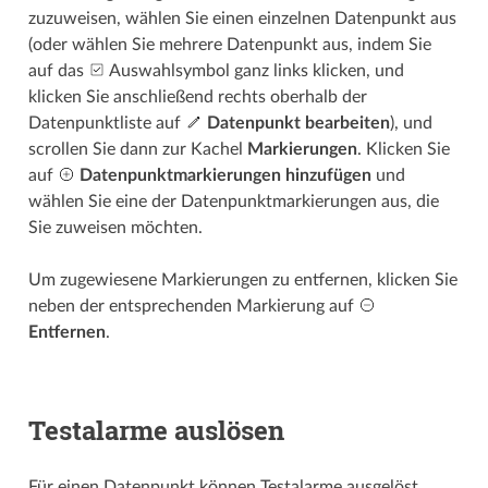
zuzuweisen, wählen Sie einen einzelnen Datenpunkt aus
(oder wählen Sie mehrere Datenpunkt aus, indem Sie
auf das
Auswahlsymbol ganz links klicken, und
klicken Sie anschließend rechts oberhalb der
Datenpunktliste auf
Datenpunkt bearbeiten
), und
scrollen Sie dann zur Kachel
Markierungen
. Klicken Sie
auf
Datenpunkt­­markierungen hinzufügen
und
wählen Sie eine der Datenpunkt­­markierungen aus, die
Sie zuweisen möchten.
Um zugewiesene Markierungen zu entfernen, klicken Sie
neben der entsprechenden Markierung auf
Entfernen
.
Testalarme auslösen
Für einen Datenpunkt können Testalarme ausgelöst