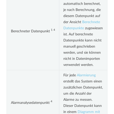
automatisch berechnet,
je nach Berechnung, die
diesem Datenpunkt auf
der Ansicht
Berechnete
Datenpunkte
zugewiesen
1
4
Berechneter Datenpunkt
ist. Auf berechnete
Datenpunkte kann nicht
manuell geschrieben
werden, und sie können
nicht in Datenimporten
verwendet werden.
Für jede
Alarmierung
erstellt das System einen
zusätzlichen Datenpunkt,
um die Anzahl der
Alarme zu messen.
4
Alarmanalysedatenpunkt
Dieser Datenpunkt kann
in einem
Diagramm mit