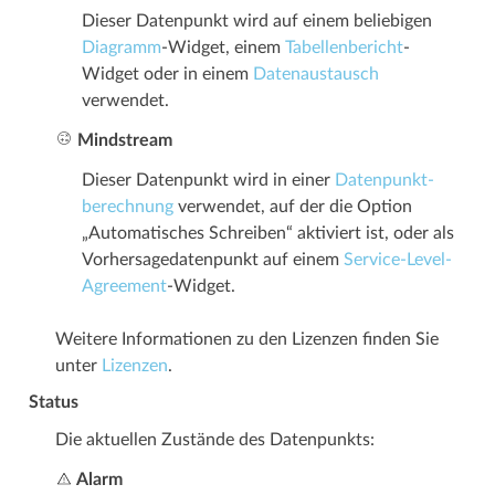
Dieser Datenpunkt wird auf einem beliebigen
Diagramm
-Widget, einem
Tabellen­­bericht
-
Widget oder in einem
Datenaustausch
verwendet.
Mindstream
Dieser Datenpunkt wird in einer
Datenpunkt­­
berechnung
verwendet, auf der die Option
„Automatisches Schreiben“ aktiviert ist, oder als
Vorhersage­­datenpunkt auf einem
Service-Level-
Agreement
-Widget.
Weitere Informationen zu den Lizenzen finden Sie
unter
Lizenzen
.
Status
Die aktuellen Zustände des Datenpunkts:
Alarm