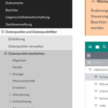
Warnu
Dokumente
Berichte
Änderungen
Steuerung 
Liegenschafts­­bewirtschaftung
Beachten 
Geräteverwaltung
werden.
Datenpunkte und Datenpunktfilter
Einführung
Datenpunkte verwalten
Datenpunkte bearbeiten
Allgemein
Details
Anzeige
Messwertprofile
Erweitert
Alarmierung
Aufzeichnung