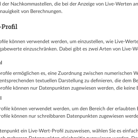
l der Nachkommastellen, die bei der Anzeige von Live-Werten an
enauigkeit von Berechnungen.
Profil
file können verwendet werden, um einzustellen, wie Live-Werte
gabewerte einzuschränken. Dabei gibt es zwei Arten von Live-We
l
rofile ermöglichen es, eine Zuordnung zwischen numerischen We
entsprechenden textuellen Darstellung zu definieren, die dem Be
rofile können nur Datenpunkten zugewiesen werden, die keine E
l
rofile können verwendet werden, um den Bereich der erlaubten 
rofile können nur schreibbaren Datenpunkten zugewiesen werde
npunkt ein Live-Wert-Profil zuzuweisen, wählen Sie es einfach