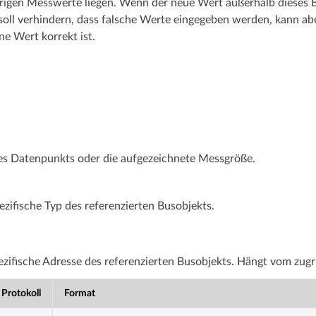
erigen Messwerte liegen. Wenn der neue Wert außerhalb dieses B
ll verhindern, dass falsche Werte eingegeben werden, kann aber
e Wert korrekt ist.
es Datenpunkts oder die aufgezeichnete Messgröße.
zifische Typ des referenzierten Busobjekts.
ezifische Adresse des referenzierten Busobjekts. Hängt vom zug
 Protokoll
Format