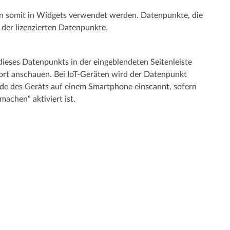
nn somit in Widgets verwendet werden. Datenpunkte, die
 der lizenzierten Datenpunkte.
ieses Datenpunkts in der eingeblendeten Seitenleiste
ort anschauen. Bei IoT-Geräten wird der Datenpunkt
e des Geräts auf einem Smartphone einscannt, sofern
achen“ aktiviert ist.