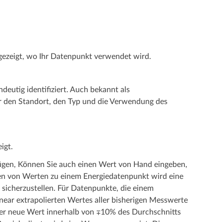
gezeigt, wo Ihr Datenpunkt verwendet wird.
eutig identifiziert. Auch bekannt als
r den Standort, den Typ und die Verwendung des
igt.
fügen, Können Sie auch einen Wert von Hand eingeben,
en von Werten zu einem Energiedatenpunkt wird eine
sicherzustellen. Für Datenpunkte, die einem
near extrapolierten Wertes aller bisherigen Messwerte
der neue Wert innerhalb von ∓10% des Durchschnitts