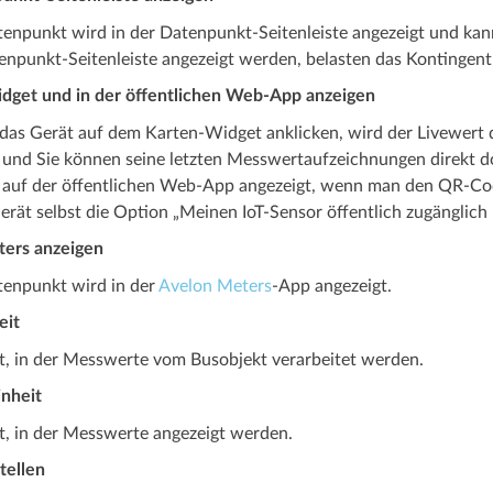
tenpunkt wird in der Datenpunkt-Seitenleiste angezeigt und ka
enpunkt-Seitenleiste angezeigt werden, belasten das Kontingent
dget und in der öffentlichen Web-App anzeigen
das Gerät auf dem Karten-Widget anklicken, wird der Livewert d
, und Sie können seine letzten Messwertaufzeichnungen direkt d
auf der öffentlichen Web-App angezeigt, wenn man den QR-Cod
rät selbst die Option „Meinen IoT-Sensor öffentlich zugänglich m
ters anzeigen
tenpunkt wird in der
Avelon Meters
-App angezeigt.
eit
it, in der Messwerte vom Busobjekt verarbeitet werden.
inheit
t, in der Messwerte angezeigt werden.
ellen