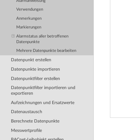
Alarmanweisung
Verwendungen
Anmerkungen
Markierungen
Alarmstatus aller betroffenen
Datenpunkte
Mehrere Datenpunkte bearbeiten
Datenpunkt erstellen
Datenpunkte importieren
Datenpunktfilter erstellen
Datenpunktfilter importieren und
exportieren
Aufzeichnungen und Ersatzwerte
Datenaustausch
Berechnete Datenpunkte
Messwertprofile
BACnet-Leihobjekt erstellen