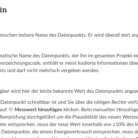
in
enschen lesbare Name des Datenpunkts. Er wird überall dort an
atische Name des Datenpunkts, der ihn im gesamten Projekt eind
nnzeichnungscode, enthält er meist kodierte Informationen übe
ts und darf nicht mehrfach vergeben werden.
ügbar wird hier der letzte bekannte Wert des Datenpunkts angeze
Datenpunkt schreibbar ist und Sie über die nötigen Rechte ver
 auf
Messwert hinzufügen
klicken. Beim manuellen Hinzufüg
berprüfung durchgeführt um die Plausibilität des neuen Wertes 
hler entsprechen, muss der neue Wert innerhalb von ∓10% des li
ür Datenpunkte, die einem Energieverbrauch entsprechen, muss 