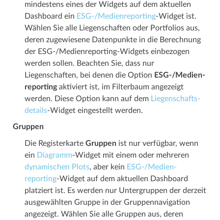
mindestens eines der Widgets auf dem aktuellen
Dashboard ein
ESG-/Medien­­reporting
-Widget ist.
Wählen Sie alle Liegenschaften oder Portfolios aus,
deren zugewiesene Datenpunkte in die Berechnung
der ESG-/Medien­­reporting-Widgets einbezogen
werden sollen. Beachten Sie, dass nur
Liegenschaften, bei denen die Option
ESG-/Medien­­
reporting
aktiviert ist, im Filterbaum angezeigt
werden. Diese Option kann auf dem
Liegenschafts­­
details
-Widget eingestellt werden.
Gruppen
Die Registerkarte
Gruppen
ist nur verfügbar, wenn
ein
Diagramm
-Widget mit einem oder mehreren
dynamischen Plots
, aber kein
ESG-/Medien­­
reporting
-Widget auf dem aktuellen Dashboard
platziert ist. Es werden nur Untergruppen der derzeit
ausgewählten Gruppe in der Gruppen­­navigation
angezeigt. Wählen Sie alle Gruppen aus, deren