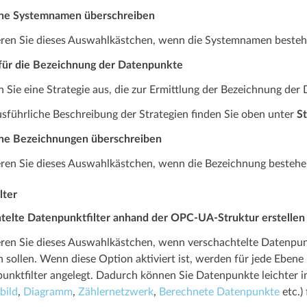
ne Systemnamen überschreiben
eren Sie dieses Auswahl­­kästchen, wenn die Systemnamen beste
 für die Bezeichnung der Datenpunkte
 Sie eine Strategie aus, die zur Ermittlung der Bezeichnung de
usführliche Beschreibung der Strategien finden Sie oben unter
S
ne Bezeichnungen überschreiben
eren Sie dieses Auswahl­­kästchen, wenn die Bezeichnung besteh
lter
telte Datenpunktfilter anhand der OPC-UA-Struktur erstellen
eren Sie dieses Auswahlkästchen, wenn verschachtelte Datenpunkt
 sollen. Wenn diese Option aktiviert ist, werden für jede Eben
unkt­­filter angelegt. Dadurch können Sie Datenpunkte leichter 
bild
,
Diagramm
,
Zählernetzwerk
,
Berechnete Datenpunkte
etc.) 