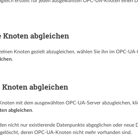
gleich erstellt für jeden ausgewählten OPC-UA-Knoten einen D
e Knoten abgleichen
zelnen Knoten gezielt abzugleichen, wählen Sie ihn im OPC-UA
ichen
.
 Knoten abgleichen
noten mit dem ausgewählten OPC-UA-Server abzugleichen, kli
ten abgleichen
.
en nicht nur existierende Datenpunkte abgeglichen oder neue D
gelöscht, deren OPC-UA-Knoten nicht mehr vorhanden sind.