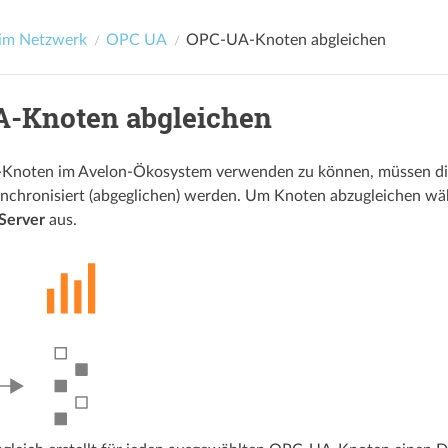
 im Netzwerk
OPC UA
OPC-UA-Knoten abgleichen
-Knoten abgleichen
oten im Avelon-Ökosystem verwenden zu können, müssen die e
chronisiert (abgeglichen) werden. Um Knoten abzugleichen wäh
Server
aus.