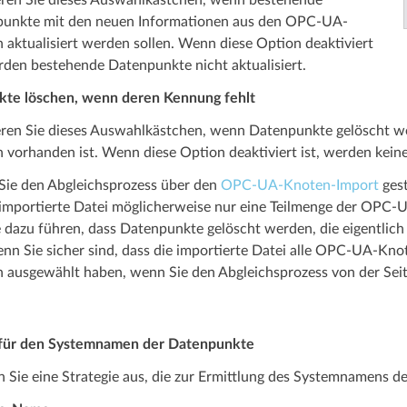
unkte mit den neuen Informationen aus den OPC-UA-
 aktualisiert werden sollen. Wenn diese Option deaktiviert
erden bestehende Datenpunkte nicht aktualisiert.
te löschen, wenn deren Kennung fehlt
eren Sie dieses Auswahl­­kästchen, wenn Datenpunkte gelöscht w
 vorhanden ist. Wenn diese Option deaktiviert ist, werden kei
ie den Abgleichs­­prozess über den
OPC-UA-Knoten-Import
gest
 importierte Datei möglicherweise nur eine Teilmenge der OPC-U
 dazu führen, dass Datenpunkte gelöscht werden, die eigentlich 
enn Sie sicher sind, dass die importierte Datei alle OPC-UA-Knot
 ausgewählt haben, wenn Sie den Abgleichs­­prozess von der Sei
 für den Systemnamen der Datenpunkte
 Sie eine Strategie aus, die zur Ermittlung des Systemnamens 