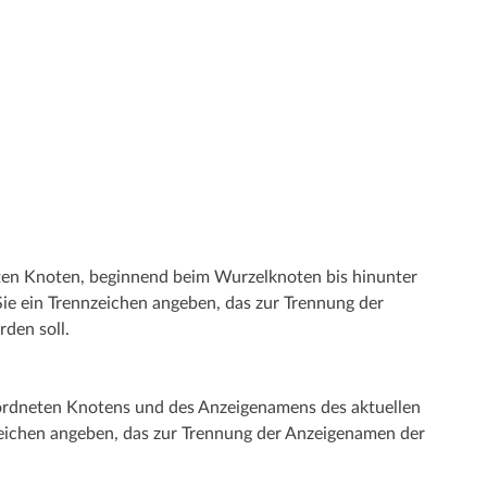
ten Knoten, beginnend beim Wurzel­­knoten bis hinunter
ie ein Trennzeichen angeben, das zur Trennung der
den soll.
eordneten Knotens und des Anzeige­­namens des aktuellen
eichen angeben, das zur Trennung der Anzeigenamen der