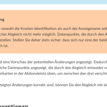
ng
sowohl die Knoten-Identifikation als auch der Anzeigename seit 
her Abgleich nicht mehr möglich. Datenpunkte, die durch den Ab
tellen. Stellen Sie daher stets sicher, dass sich nur eine der 
h ist.
rd eine Vorschau der potentiellen Änderungen angezeigt. Dadur
iche Datenpunkte angezeigt, die durch den Abgleich entweder n
terkarten in der Aktionsleiste oben, um zwischen den drei versc
ezeigten Änderungen korrekt sind, können Sie den Abgleich mit e
hsoptionen