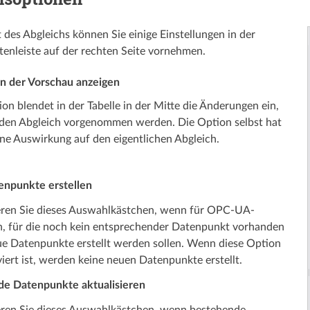
 des Abgleichs können Sie einige Einstellungen in der
itenleiste auf der rechten Seite vornehmen.
n der Vorschau anzeigen
on blendet in der Tabelle in der Mitte die Änderungen ein,
 den Abgleich vorgenommen werden. Die Option selbst hat
ne Auswirkung auf den eigentlichen Abgleich.
npunkte erstellen
eren Sie dieses Auswahl­­­­kästchen, wenn für OPC-UA-
, für die noch kein entsprechender Datenpunkt vorhanden
eue Datenpunkte erstellt werden sollen. Wenn diese Option
viert ist, werden keine neuen Datenpunkte erstellt.
e Datenpunkte aktualisieren
eren Sie dieses Auswahl­­kästchen, wenn bestehende