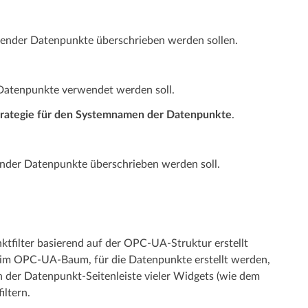
hender Datenpunkte überschrieben werden sollen.
r Datenpunkte verwendet werden soll.
trategie für den Systemnamen der Datenpunkte
.
ender Datenpunkte überschrieben werden soll.
­­filter basierend auf der OPC-UA-Struktur erstellt
e im OPC-UA-Baum, für die Datenpunkte erstellt werden,
in der Datenpunkt-Seitenleiste vieler Widgets (wie dem
filtern.