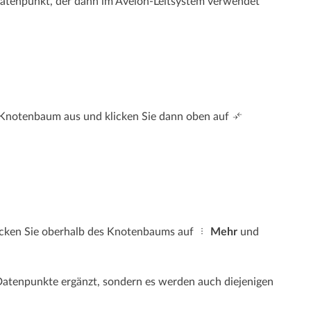
atenpunkt, der dann im Avelon-Leitsystem verwendet
-Knotenbaum aus und klicken Sie dann oben auf
cken Sie oberhalb des Knotenbaums auf
Mehr
und
atenpunkte ergänzt, sondern es werden auch diejenigen