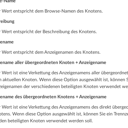
e-Name
 Wert entspricht dem Browse-Namen des Knotens.
reibung
 Wert entspricht der Beschreibung des Knotens.
gename
 Wert entspricht dem Anzeigenamen des Knotens.
ename aller übergeordneten Knoten + Anzeigename
 Wert ist eine Verkettung des Anzeige­­namens aller übergeordne
 aktuellen Knoten. Wenn diese Option ausgewählt ist, können S
eige­­namen der verschiedenen beteiligten Knoten verwendet wer
gename des übergeordneten Knotens + Anzeigename
 Wert ist eine Verkettung des Anzeige­­namens des direkt überg
tens. Wenn diese Option ausgewählt ist, können Sie ein Trennz
den beteiligten Knoten verwendet werden soll.