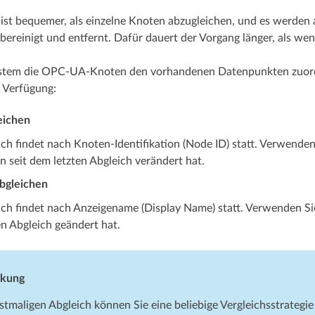
ist bequemer, als einzelne Knoten abzugleichen, und es werden
ereinigt und entfernt. Dafür dauert der Vorgang länger, als we
stem die OPC-UA-Knoten den vorhandenen Datenpunkten zuordne
r Verfügung:
eichen
ch findet nach Knoten-Identifikation (Node ID) statt. Verwende
 seit dem letzten Abgleich verändert hat.
bgleichen
ch findet nach Anzeigename (Display Name) statt. Verwenden Sie 
n Abgleich geändert hat.
kung
stmaligen Abgleich können Sie eine beliebige Vergleichs­­strategi