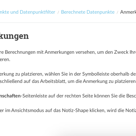
kte und Datenpunktfilter
Berechnete Datenpunkte
Anmer
kungen
hre Berechnungen mit Anmerkungen versehen, um den Zweck Ihr
eren.
kung zu platzieren, wählen Sie in der Symbolleiste oberhalb de
nschließend auf das Arbeitsblatt, um die Anmerkung zu platzieren
nschaften
-Seitenleiste auf der rechten Seite können Sie die Bes
 im Ansichtsmodus auf das Notiz-Shape klicken, wird die Notiz 