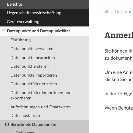
Berichte
Datenpun
Liegenschafts­­bewirtschaftung
Geräteverwaltung
Datenpunkte und Datenpunktfilter
Anmer
Einführung
Datenpunkte verwalten
Sie können I
Datenpunkte bearbeiten
zu dokumenti
Datenpunkt erstellen
Um eine Anmer
Datenpunkte importieren
klicken Sie a
Datenpunktfilter erstellen
Datenpunktfilter importieren und
In der
Eige
exportieren
Aufzeichnungen und Ersatzwerte
Wenn Benutzer
Datenaustausch
Berechnete Datenpunkte