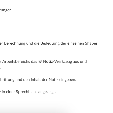
kungen
er Berechnung und die Bedeutung der einzelnen Shapes
s Arbeitsbereichs das
Notiz
-Werkzeug aus und
.
chriftung und den Inhalt der Notiz eingeben.
in einer Sprechblase angezeigt.