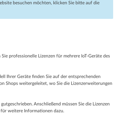
bsite besuchen möchten, klicken Sie bitte auf die
 Sie professionelle Lizenzen für mehrere IoT-Geräte des
ll Ihrer Geräte finden Sie auf der entsprechenden
elon Shops weitergeleitet, wo Sie die Lizenzerweiterungen
 gutgeschrieben. Anschließend müssen Sie die Lizenzen
für weitere Informationen dazu.