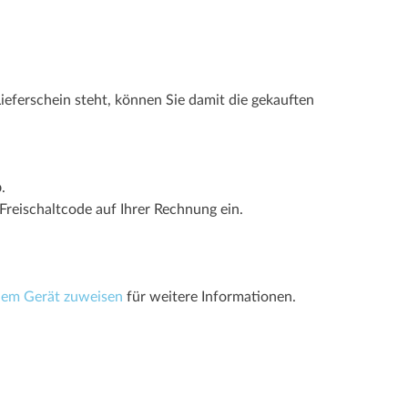
Lieferschein steht, können Sie damit die gekauften
p
.
reischaltcode auf Ihrer Rechnung ein.
nem Gerät zuweisen
für weitere Informationen.