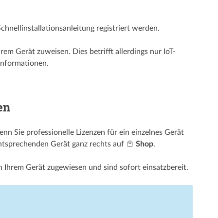
ll­­installations­­anleitung registriert werden.
rem Gerät zuweisen. Dies betrifft allerdings nur IoT-
Informationen.
en
enn Sie professionelle Lizenzen für ein einzelnes Gerät
entsprechenden Gerät ganz rechts auf
Shop
.
h Ihrem Gerät zugewiesen und sind sofort einsatzbereit.