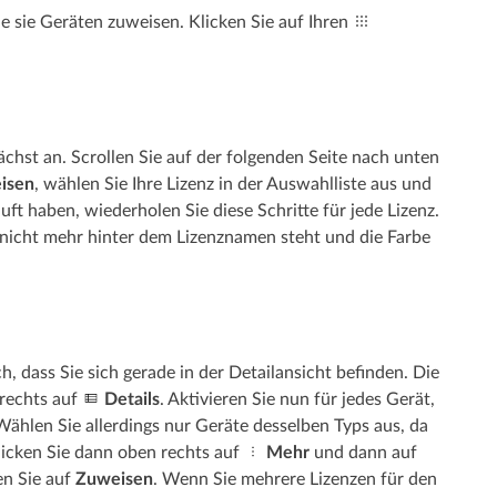
 sie Geräten zuweisen. Klicken Sie auf Ihren
chst an. Scrollen Sie auf der folgenden Seite nach unten
eisen
, wählen Sie Ihre Lizenz in der Auswahlliste aus und
ft haben, wiederholen Sie diese Schritte für jede Lizenz.
 nicht mehr hinter dem Lizenznamen steht und die Farbe
 dass Sie sich gerade in der Detailansicht befinden. Die
 rechts auf
Details
. Aktivieren Sie nun für jedes Gerät,
 Wählen Sie allerdings nur Geräte desselben Typs aus, da
licken Sie dann oben rechts auf
Mehr
und dann auf
en Sie auf
Zuweisen
. Wenn Sie mehrere Lizenzen für den