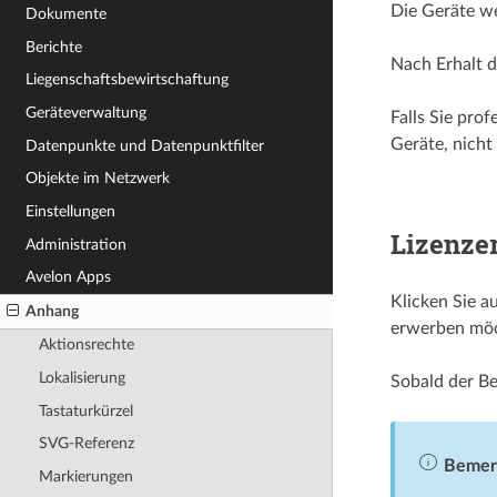
Die Geräte we
Dokumente
Berichte
Nach Erhalt de
Liegenschafts­­bewirtschaftung
Geräteverwaltung
Falls Sie pro
Geräte, nicht
Datenpunkte und Datenpunktfilter
Objekte im Netzwerk
Einstellungen
Lizenzer
Administration
Avelon Apps
Klicken Sie a
Anhang
erwerben möch
Aktionsrechte
Lokalisierung
Sobald der Be
Tastaturkürzel
SVG-Referenz
Bemer
Markierungen