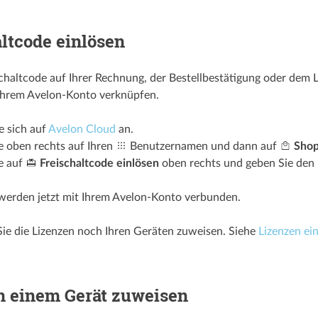
ltcode einlösen
ischaltcode auf Ihrer Rechnung, der Bestellbestätigung oder dem 
 Ihrem Avelon-Konto verknüpfen.
e sich auf
Avelon Cloud
an.
e oben rechts auf Ihren
Benutzernamen und dann auf
Sho
e auf
Freischaltcode einlösen
oben rechts und geben Sie den F
werden jetzt mit Ihrem Avelon-Konto verbunden.
ie die Lizenzen noch Ihren Geräten zuweisen. Siehe
Lizenzen ei
n einem Gerät zuweisen