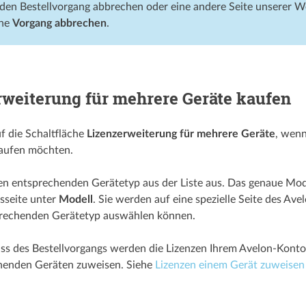
den Bestellvorgang abbrechen oder eine andere Seite unserer We
che
Vorgang abbrechen
.
rweiterung für mehrere Geräte kaufen
uf die Schaltfläche
Lizenzerweiterung für mehrere Geräte
, wenn
kaufen möchten.
n entsprechenden Gerätetyp aus der Liste aus. Das genaue Mode
sseite unter
Modell
. Sie werden auf eine spezielle Seite des Av
prechenden Gerätetyp auswählen können.
s des Bestellvorgangs werden die Lizenzen Ihrem Avelon-Konto
henden Geräten zuweisen. Siehe
Lizenzen einem Gerät zuweisen