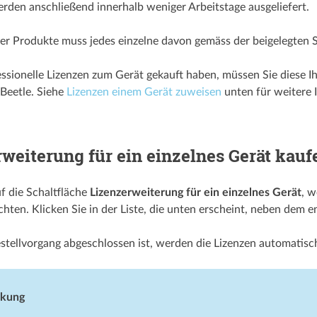
rden anschließend innerhalb weniger Arbeitstage ausgeliefert.
r Produkte muss jedes einzelne davon gemäss der beigelegten Schne
fessionelle Lizenzen zum Gerät gekauft haben, müssen Sie diese Ih
 Beetle. Siehe
Lizenzen einem Gerät zuweisen
unten für weitere 
weiterung für ein einzelnes Gerät kauf
uf die Schaltfläche
Lizenzerweiterung für ein einzelnes Gerät
, w
ten. Klicken Sie in der Liste, die unten erscheint, neben dem 
stellvorgang abgeschlossen ist, werden die Lizenzen automatisc
kung