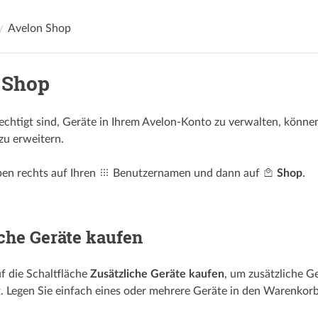
Avelon Shop
 Shop
chtigt sind, Geräte in Ihrem Avelon-Konto zu verwalten, können
 zu erweitern.
ben rechts auf Ihren
Benutzernamen und dann auf
Shop
.
che Geräte kaufen
uf die Schaltfläche
Zusätzliche Geräte kaufen
, um zusätzliche G
t. Legen Sie einfach eines oder mehrere Geräte in den Warenkorb