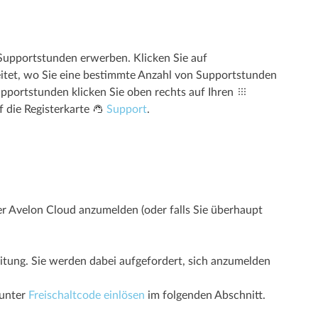
Supportstunden erwerben. Klicken Sie auf
itet, wo Sie eine bestimmte Anzahl von Supportstunden
pportstunden klicken Sie oben rechts auf Ihren
 die Registerkarte
Support
.
er Avelon Cloud anzumelden (oder falls Sie überhaupt
nleitung. Sie werden dabei aufgefordert, sich anzumelden
 unter
Freischaltcode einlösen
im folgenden Abschnitt.