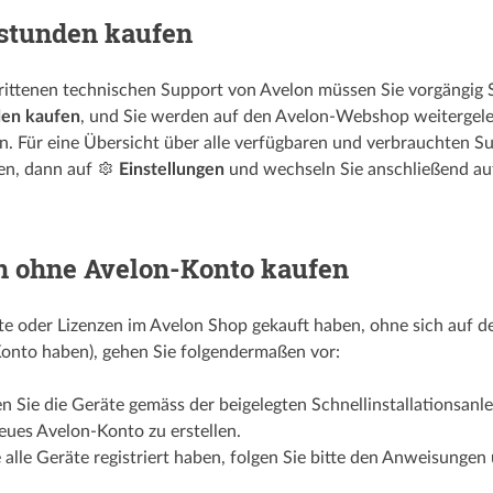
stunden kaufen
rittenen technischen Support von Avelon müssen Sie vorgängig 
den kaufen
, und Sie werden auf den Avelon-Webshop weitergele
. Für eine Übersicht über alle verfügbaren und verbrauchten Su
n, dann auf
Einstellungen
und wechseln Sie anschließend auf
n ohne Avelon-Konto kaufen
äte oder Lizenzen im Avelon Shop gekauft haben, ohne sich auf d
onto haben), gehen Sie folgendermaßen vor:
en Sie die Geräte gemäss der beigelegten Schnell­­installations­­a
eues Avelon-Konto zu erstellen.
 alle Geräte registriert haben, folgen Sie bitte den Anweisungen