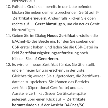
Netzwerk aus.
Falls das Gerät sich bereits in der Liste befindet,
klicken Sie neben dem entsprechenden Gerät auf
Zertifikat erneuern
. Andernfalls klicken Sie oben
rechts auf
Gerät hinzufügen
, um ein neues Gerät
hinzuzufügen.
Geben Sie im Dialog
Neues Zertifikat erstellen
die
BACnet-ID des Beetle ein, für den Sie soeben den
CSR erstellt haben, und laden Sie die CSR-Datei im
Feld
Zertifikats­­signierungs­­anforderung
hoch.
Klicken Sie auf
Generieren
.
Es wird ein neues Zertifikat für das Gerät erstellt,
und ein neuer Eintrag erscheint in der Liste.
Gleichzeitig werden Sie aufgefordert, die Zertifikats­­
dateien zu speichern. Sie können das Betriebs­­
zertifikat (Operational Certificate) und das
Aussteller­­zertifikat (Issuer Certificate) später
jederzeit über einen Klick auf
Zertifikate
herunterladen
auf der Ansicht
BACnet/SC-